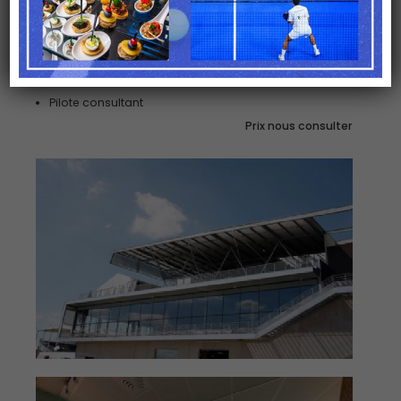
Nuitée en hôtel
Nuitée au château
Survol en hélicoptère
Pilote consultant
Prix nous consulter