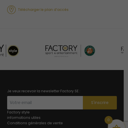
Télécharger le plan d’accès
Je veux recevoir la newsletter Factory SE :
S'inscrire
Factory style
informations utiles
0
Conditions générales de vente