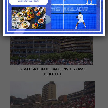
Prix nous consulter
PRIVATISATION DE BALCONS TERRASSE
D’HOTELS