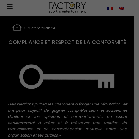
Aller
au
contenu
principal
⁄
la compliance
COMPLIANCE ET RESPECT DE LA CONFORMITÉ
«Les relations publiques cherchent à forger une réputation et
ont pour objectif de gagner compréhension et soutien, et
d’influencer les opinions et comportements, en visant
constamment à créer et à préserver une relation de
bienveillance et de compréhension mutuelle entre une
organisation et ses publics.»