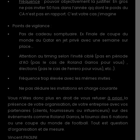
Fréquence
: pouvoir objectivement la justifier. En gros
ne pas inviter 50 fois dans l’année qq dont le poids du
CA n’est pas en rapport. C’est votre cas j’imagine
Points de vigilance :
Pas de cadeau somptuaire. Ex Finale de coupe du
monde au Qatar en jet privé avec une semaine sur
place….
Attention au timing selon l’invité ciblé (pas en période
d’AO (pas le cas de Roland Garros pour vous) ,
élections (pas le cas de Ferrero pour vous), etc…).
Fréquence trop élevée avec les mêmes invites .
Ne pas déduire les invitations en charge courante
Vous n’êtes donc plus en droit de vous refuser
à priori
la
présence de votre organisation, de votre entreprise avec vos
partenaires (clients, fournisseurs ou influenceurs) sur des
évènements comme Roland Garros, le tournoi des 6 nations
ou une coupe du monde de football. Tout est question
d’organisation et de mesure.
Vincent PAOLINI