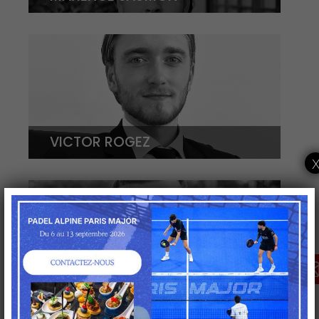
VICTOR ROGEZ
DEMANDER ICI UNE
OFFRE PERSONNALISÉE
CLÉMENT MOLINIER