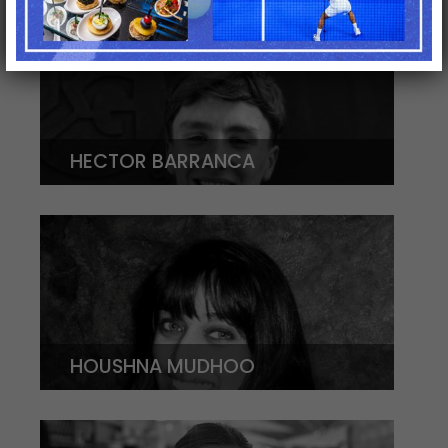
HECTOR BARRANCA
HOUSHNA MUDHOO