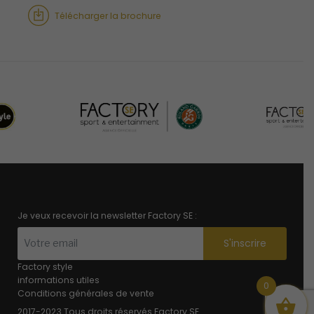
Télécharger la brochure
Je veux recevoir la newsletter Factory SE :
S'inscrire
Factory style
informations utiles
0
Conditions générales de vente
2017-2023 Tous droits réservés
Factory SE
.