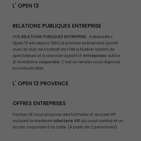
L' OPEN 13
RELATIONS PUBLIQUES ENTREPRISE
VOS
RELATIONS PUBLIQUES ENTREPRISE
: A Marseille l’
Open 13 est depuis 1993, le premier événement sportif
avec le club de football de l’OM à fédérer autant de
spectateurs et à associer autant d’
entreprises
autour
d’ invitations
corporate
. C’est un rendez vous régional
incontournable.
L'
OPEN 13 PROVENCE
OFFRES E
NTREPRISES
Factory SE vous propose des formules d’ accueil VIP
incluant la meilleure
billetterie VIP
du court central et un
accès corporate à la carte. (A partir de 2 personnes)